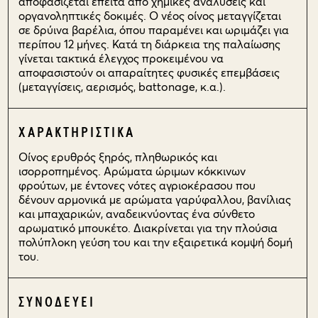
αποφασίζεται έπειτα από χημικές αναλύσεις και
οργανοληπτικές δοκιμές. Ο νέος οίνος μεταγγίζεται
σε δρύινα βαρέλια, όπου παραμένει και ωριμάζει για
περίπου 12 μήνες. Κατά τη διάρκεια της παλαίωσης
γίνεται τακτικά έλεγχος προκειμένου να
αποφασιστούν οι απαραίτητες φυσικές επεμβάσεις
(μεταγγίσεις, αερισμός, battonage, κ.α.).
ΧΑΡΑΚΤΗΡΙΣΤΙΚΑ
Οίνος ερυθρός ξηρός, πληθωρικός και
ισορροπημένος. Αρώματα ώριμων κόκκινων
φρούτων, με έντονες νότες αγριοκέρασου που
δένουν αρμονικά με αρώματα γαρύφαλλου, βανίλιας
και μπαχαρικών, αναδεικνύοντας ένα σύνθετο
αρωματικό μπουκέτο. Διακρίνεται για την πλούσια
πολύπλοκη γεύση του και την εξαιρετικά κομψή δομή
του.
ΣΥΝΟΔΕΥΕΙ