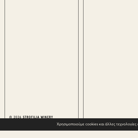
© 2026
STROFILIA WINERY
Χρησιμοποιούμε cookies και άλλες τεχνολογίες 