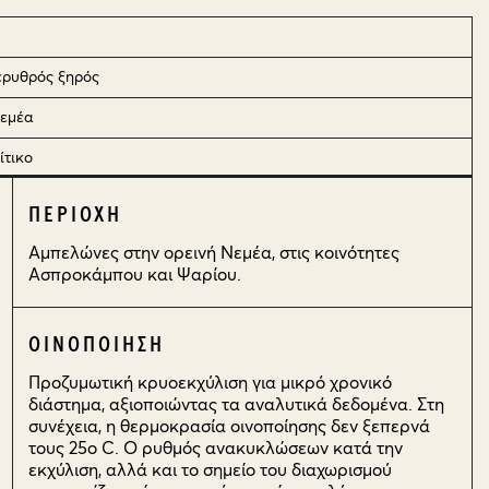
ερυθρός ξηρός
εμέα
ίτικο
ΠΕΡΙΟΧΗ
Αμπελώνες στην ορεινή Νεμέα, στις κοινότητες
Ασπροκάμπου και Ψαρίου.
ΟΙΝΟΠΟΙΗΣΗ
Προζυμωτική κρυοεκχύλιση για μικρό χρονικό
διάστημα, αξιοποιώντας τα αναλυτικά δεδομένα. Στη
συνέχεια, η θερμοκρασία οινοποίησης δεν ξεπερνά
τους 25ο C. Ο ρυθμός ανακυκλώσεων κατά την
εκχύλιση, αλλά και το σημείο του διαχωρισμού