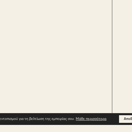
εντοπισμού για τη βελτίωση της εμπειρίας σου.
Μάθε περισσότερα
Αποδ