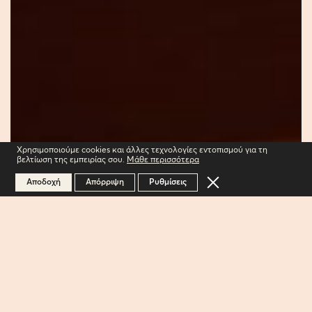
Χρησιμοποιούμε cookies και άλλες τεχνολογίες εντοπισμού για τη
βελτίωση της εμπειρίας σου.
Μάθε περισσότερα
1
/ 2
Κλείσιμο του Cookie 
Αποδοχή
Απόρριψη
Ρυθμίσεις
ΕΠΙΣΚΕΦΤΕΙΤΕ ΤΟ ΚΤΗΜΑ
ΣΤΡΟΦΙΛΙΑ ΣΤΗΝ ΑΝΑΒΥΣΣΟ