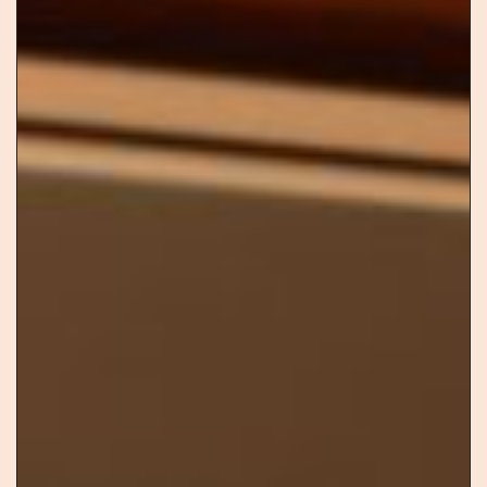
NEWSFEED
ΕΠΙΣΚΕΨΗ
ΕΠΙΚΟΙΝΩΝΙΑ
ΑΝΑΖΗΤΗΣΗ
© 2026
STROFILIA WINERY