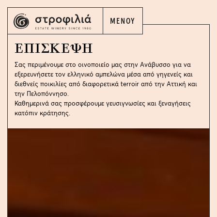
ΜΕΝΟΥ
ΕΛ
EN
ΕΠΙΣΚΕΨΗ
Σας περιμένουμε στο οινοποιείο μας στην Ανάβυσσο για να
εξερευνήσετε τον ελληνικό αμπελώνα μέσα από γηγενείς και
διεθνείς ποικιλίες από διαφορετικά terroir από την Αττική και
την Πελοπόννησο.
ΕΛ
EN
Καθημερινά σας προσφέρουμε γευσιγνωσίες και ξεναγήσεις
κατόπιν κράτησης.
Η ΣΤΡΟΦΙΛΙΑ
ΤΑ ΚΡΑΣΙΑ ΜΑΣ
ΟΙ ΑΜΠΕΛΩΝΕΣ ΜΑΣ
ΤΑ ΟΙΝΟΠΟΙΕΙΑ ΜΑΣ
Ο ΚΟΣΜΟΣ ΤΟΥ ΚΡΑΣΙΟΥ