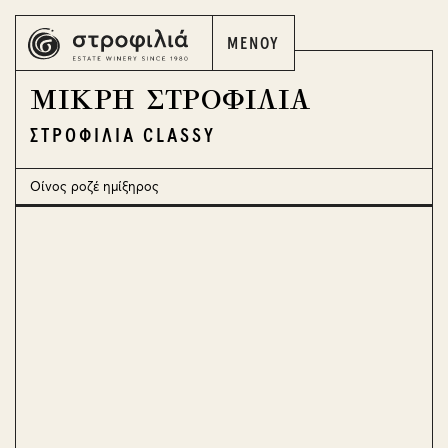
ΜΕΝΟΥ
ΕΛ
EN
ΜΙΚΡΗ ΣΤΡΟΦΙΛΙΑ
ΣΤΡΟΦΙΛΙΑ CLASSY
Οίνος ροζέ ημίξηρος
ΕΛ
EN
Η ΣΤΡΟΦΙΛΙΑ
ΤΑ ΚΡΑΣΙΑ ΜΑΣ
ΟΙ ΑΜΠΕΛΩΝΕΣ ΜΑΣ
ΤΑ ΟΙΝΟΠΟΙΕΙΑ ΜΑΣ
Ο ΚΟΣΜΟΣ ΤΟΥ ΚΡΑΣΙΟΥ